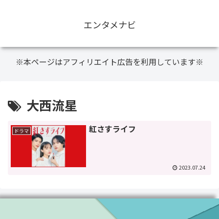
エンタメナビ
※本ページはアフィリエイト広告を利用しています※
大西流星
紅さすライフ
ドラマ
2023.07.24