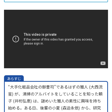
あらすじ
“大手化粧品会社の御曹司”であるはずの雅人 (大西流
星) が、清掃のアルバイトをしていることを知った頼
子 (井桁弘恵) は、謎めいた雅人の素性に興味を持ち
始める。ある日、後輩の小夏 (森迫永依) から、研究