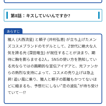
第8話：キスしていいんですか?
あらすじ
雅人 (大西流星) と頼子 (井桁弘恵) が立ち上げたメン
ズコスメブランドのモデルとして、Z世代に絶大な人
気を誇る光 (深田竜生) が就任することが決まり、期
待に胸を膨らませる2人。SNSの使い方を熟知してい
る光ならではの画期的な宣伝アイデアと、光ファンか
らの熱烈な支持によって、コスメの売り上げは急上
昇! 追い風に乗り、雅人と頼子の距離もかつてないほ
どに縮まるも、予想だにしない“恋の波乱”が待ち受け
ていて…!?