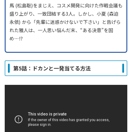
馬 (松島聡)をまじえ、コスメ開発に向けた作戦会議も
盛り上がり、一致団結する3人。しかし、小夏 (森迫
永依) から「先輩に迷惑かけないで下さい」と告げら
れた雅人は、一人思い悩んだ末、“ある決意”を固
め…!?
第5話：ドカンと一発当てる方法