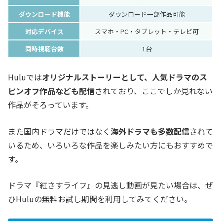
ダウンロード機能
ダウンロード一部作品可能
対応デバイス
スマホ・PC・タブレット・テレビ可
同時視聴台数
1台
Huluでは
オリジナルストーリーとして、人気ドラマのス
ピンオフ作品なども配信
されており、ここでしか見れない
作品がそろっています。
また国内ドラマだけではなく
海外ドラマも多数配信
されて
いるため、いろいろな作品を楽しみたい方にもおすすめで
す。
ドラマ『紅さすライフ』の見逃し動画が見たい場合は、ぜ
ひHuluの無料お試し期間を利用してみてください。