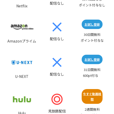
配信なし
ポイント付与なし
Netflix
お試し登録
30日間無料
配信なし
ポイント付与な
Amazonプライム
お試し登録
31日間無料
配信なし
600pt付与
U-NEXT
今すぐ動画視
聴
2週間無料
見放題配信
Hulu