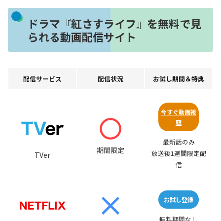
ドラマ『紅さすライフ』を無料で見
られる動画配信サイト
配信サービス
配信状況
お試し期間＆特典
今すぐ動画視
聴
最新話のみ
期間限定
放送後1週間限定配
TVer
信
お試し登録
無料期間なし