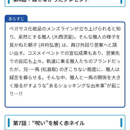
あらすじ
ペガサス化粧品のメンズラインが立ち上げられると知
り、呆然とする雅人 (大西流星)。そんな雅人の様子を
見かねた頼子 (井桁弘恵) は、再び外回り営業へと誘
い出す。コスメイベントでの宣伝成果もあり、営業先
での反応も上々。軌道に乗る雅人たちのブランドだっ
たが、兄･一馬 (松島聡) のぎこちない態度に、雅人は
疑念を募らせる。そんな中、雅人と一馬の関係を大き
く揺るがすような“あるショッキングな出来事”が起こ
り…!?
第7話：“呪い”を解く赤ネイル