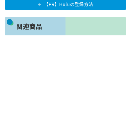
【PR】Huluの登録方法
関連商品