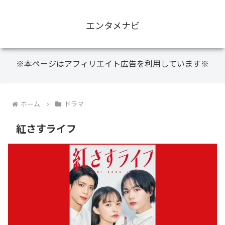
エンタメナビ
※本ページはアフィリエイト広告を利用しています※
ホーム
ドラマ
紅さすライフ