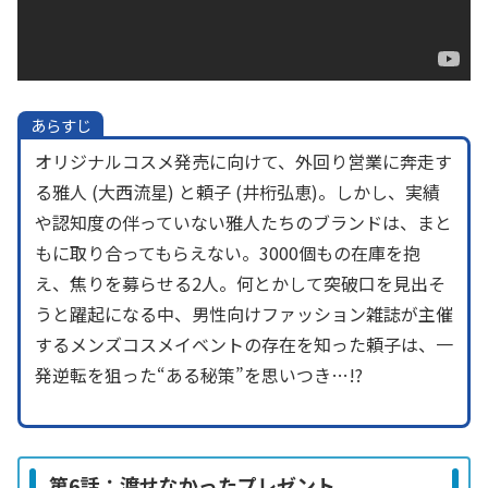
あらすじ
オリジナルコスメ発売に向けて、外回り営業に奔走す
る雅人 (大西流星) と頼子 (井桁弘恵)。しかし、実績
や認知度の伴っていない雅人たちのブランドは、まと
もに取り合ってもらえない。3000個もの在庫を抱
え、焦りを募らせる2人。何とかして突破口を見出そ
うと躍起になる中、男性向けファッション雑誌が主催
するメンズコスメイベントの存在を知った頼子は、一
発逆転を狙った“ある秘策”を思いつき…!?
第6話：渡せなかったプレゼント