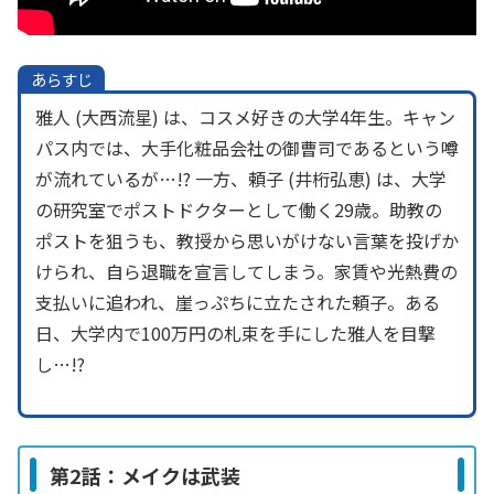
あらすじ
雅人 (大西流星) は、コスメ好きの大学4年生。キャン
パス内では、大手化粧品会社の御曹司であるという噂
が流れているが…!? 一方、頼子 (井桁弘恵) は、大学
の研究室でポストドクターとして働く29歳。助教の
ポストを狙うも、教授から思いがけない言葉を投げか
けられ、自ら退職を宣言してしまう。家賃や光熱費の
支払いに追われ、崖っぷちに立たされた頼子。ある
日、大学内で100万円の札束を手にした雅人を目撃
し…!?
第2話：メイクは武装