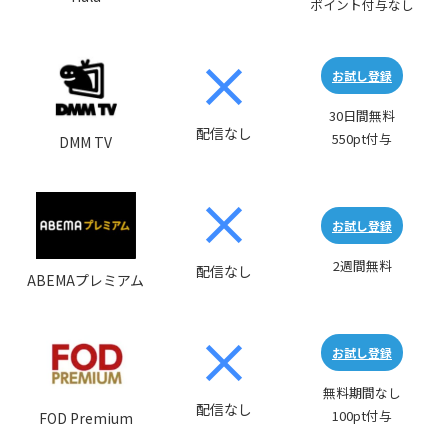
ポイント付与なし
お試し登録
30日間無料
配信なし
550pt付与
DMM TV
お試し登録
2週間無料
配信なし
ABEMAプレミアム
お試し登録
無料期間なし
配信なし
100pt付与
FOD Premium