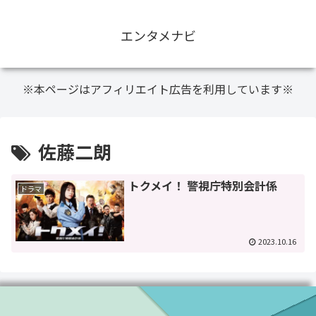
エンタメナビ
※本ページはアフィリエイト広告を利用しています※
佐藤二朗
トクメイ！ 警視庁特別会計係
ドラマ
2023.10.16