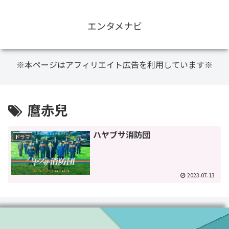
エンタメナビ
※本ページはアフィリエイト広告を利用しています※
麿赤兒
ハヤブサ消防団
ドラマ
2023.07.13