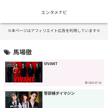
エンタメナビ
※本ページはアフィリエイト広告を利用しています※
馬場徹
VIVANT
ドラマ
2023.07.16
警部補ダイマジン
ドラマ