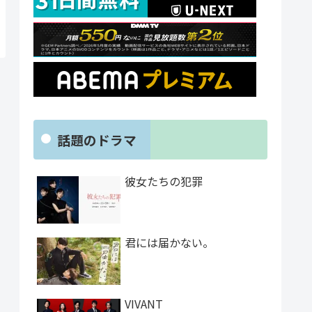
話題のドラマ
彼女たちの犯罪
君には届かない。
VIVANT