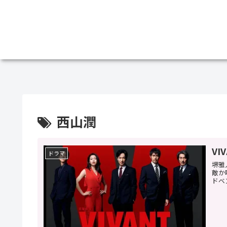
西山潤
VI
ドラマ
堺雅
敵か
ドベ