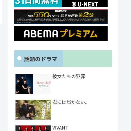
話題のドラマ
彼女たちの犯罪
君には届かない。
VIVANT