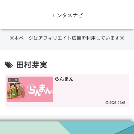
エンタメナビ
※本ページはアフィリエイト広告を利用しています※
田村芽実
らんまん
ドラマ
2023.04.03