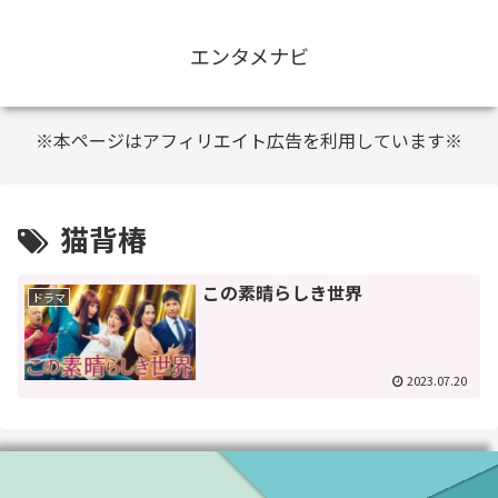
エンタメナビ
※本ページはアフィリエイト広告を利用しています※
猫背椿
この素晴らしき世界
ドラマ
2023.07.20