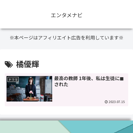
エンタメナビ
※本ページはアフィリエイト広告を利用しています※
橘優輝
最高の教師 1年後、私は生徒に◼︎
ドラマ
された
2023.07.15