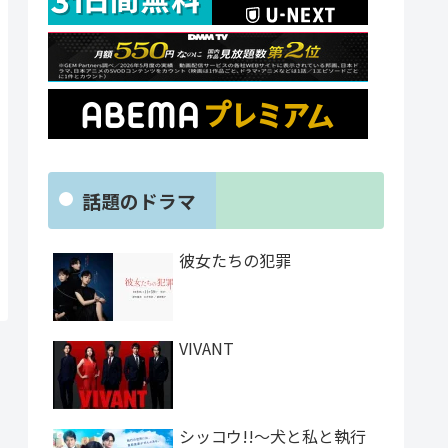
話題のドラマ
彼女たちの犯罪
VIVANT
シッコウ!!～犬と私と執行