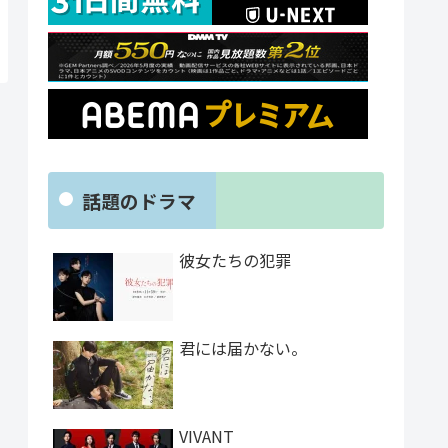
話題のドラマ
彼女たちの犯罪
君には届かない。
VIVANT