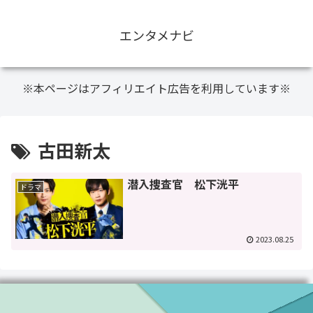
エンタメナビ
※本ページはアフィリエイト広告を利用しています※
古田新太
潜入捜査官 松下洸平
ドラマ
2023.08.25