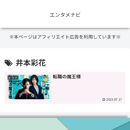
エンタメナビ
※本ページはアフィリエイト広告を利用しています※
井本彩花
転職の魔王様
ドラマ
2023.07.17