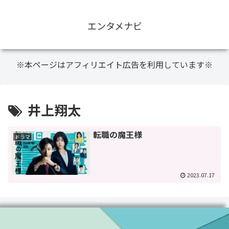
エンタメナビ
※本ページはアフィリエイト広告を利用しています※
井上翔太
転職の魔王様
ドラマ
2023.07.17