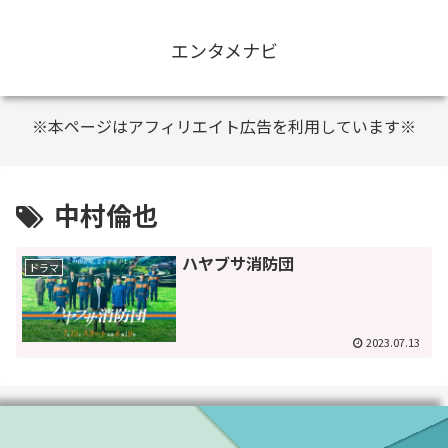
エンタメナビ
※本ページはアフィリエイト広告を利用しています※
中村倫也
ハヤブサ消防団
ドラマ
2023.07.13