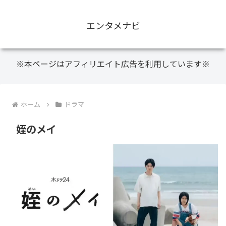
エンタメナビ
※本ページはアフィリエイト広告を利用しています※
ホーム
ドラマ
姪のメイ